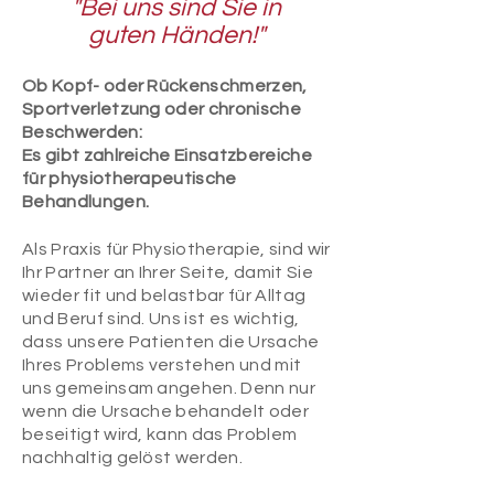
"Bei uns sind Sie in
guten Händen!"
Ob Kopf- oder Rückenschmerzen,
Sportverletzung oder chronische
Beschwerden:
Es gibt zahlreiche Einsatzbereiche
für physiotherapeutische
Behandlungen.
Als Praxis für Physiotherapie, sind wir
Ihr Partner an Ihrer Seite, damit Sie
wieder fit und belastbar
für Alltag
und Beruf sind. Uns ist es wichtig,
dass unsere Patienten die Ursache
Ihres Problems verstehen
und mit
uns gemeinsam angehen. Denn nur
wenn die Ursache behandelt oder
beseitigt wird,
kann das Problem
nachhaltig gelöst werden.